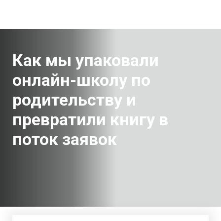
Как мы упаковали
онлайн-школу по
родительству и
превратили книгу в
поток заявок