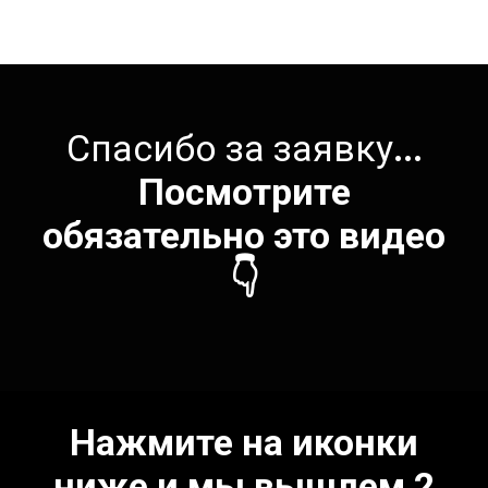
Спасибо за заявку
...
Посмотрите
обязательно это видео
👇
Нажмите на иконки
ниже и мы вышлем 2